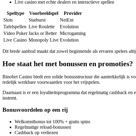
Live casino met echte dealers en interactieve spellen
Speltype
Voorbeeldspel
Provider
Slots
Starburst
NetEnt
Tafelspellen
Live Roulette
Evolution
Video Poker
Jacks or Better
Microgaming
Live Casino
Monopoly Live
Evolution
Dit brede aanbod maakt dat zowel beginnende als ervaren spelers alti
Hoe staat het met bonussen en promoties?
Binobet Casino biedt een solide bonusstructuur die aantrekkelijk is v
redelijk werkbare voorwaarden voor het vrijspelen.
Daarnaast is er een loyaliteitsprogramma dat regelmatig cashback en ex
instemt.
Bonusvoordelen op een rij
Welkomstbonus tot 100% + gratis spins
Regelmatige reload-bonussen
Cashback op verliezen