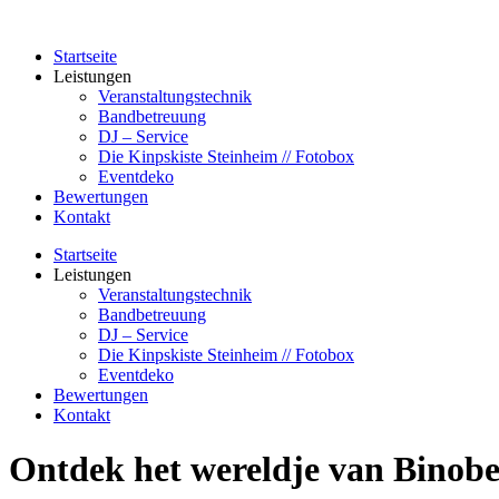
Zum
Inhalt
Startseite
springen
Leistungen
Veranstaltungstechnik
Bandbetreuung
DJ – Service
Die Kinpskiste Steinheim // Fotobox
Eventdeko
Bewertungen
Kontakt
Startseite
Leistungen
Veranstaltungstechnik
Bandbetreuung
DJ – Service
Die Kinpskiste Steinheim // Fotobox
Eventdeko
Bewertungen
Kontakt
Ontdek het wereldje van Binobet