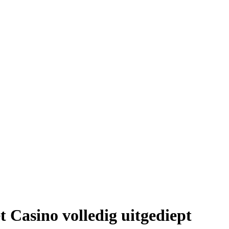
 Casino volledig uitgediept