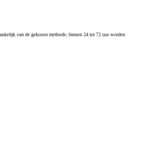
 afhankelijk van de gekozen methode, binnen 24 tot 72 uur worden