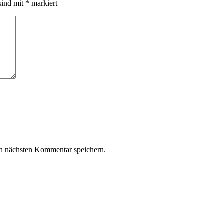
sind mit
*
markiert
n nächsten Kommentar speichern.