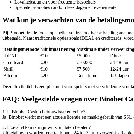
Loyaliteitspunten voor frequente bezoekers
Speciale promoties rondom feestdagen en evenementen
Wat kun je verwachten van de betalingsmo
Bij Binobet ligt de focus op snelle, veilige en diverse betalingsmeth
uitbetaald. Naast traditionele opties zoals iDEAL en creditcards, wor
Betalingsmethode
Minimaal bedrag
Maximale limiet
Verwerking
iDEAL
€10
€5.000
Direct
Creditcard
€20
€10.000
24-48 uur
Skrill
€10
€7.500
12-24 uur
Bitcoin
€20
Geen limiet
1-3 dagen
Deze flexibiliteit is een pluspunt voor spelers met verschillende voor
FAQ: Veelgestelde vragen over Binobet Ca
1. Is Binobet Casino betrouwbaar en veilig?
Ja, Binobet werkt met een actuele licentie en maakt gebruik van SSL-
2. Hoe snel kan ik mijn winst uit laten betalen?
Uitbetalingen worden meestal binnen 24 tot 72 uur verwerkt, afhanke