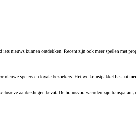
jd iets nieuws kunnen ontdekken. Recent zijn ook meer spellen met pro
oor nieuwe spelers en loyale bezoekers. Het welkomstpakket bestaat mees
clusieve aanbiedingen bevat. De bonusvoorwaarden zijn transparant, maar