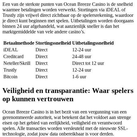
Een van de sterkste punten van Ocean Breeze Casino is de snelheid
waarmee betalingen worden verwerkt. Stortingen via iDEAL of
Trustly zijn vrijwel direct zichtbaar op de spelersrekening, waardoor
je direct kunt beginnen met spelen. Uitbetalingen worden doorgaans
binnen 24 uur afgehandeld, wat aanzienlijk sneller is dan het
marktgemiddelde van vele andere casino’s.
Betaalmethode
Stortingssnelheid
Uitbetalingssnelheid
iDEAL
Direct
12-24 uur
Creditcard
Direct
24-48 uur
Neteller/Skrill
Direct
Direct tot 12 uur
Trustly
Direct
12-24 uur
Bitcoin
Direct
1-6 uur
Veiligheid en transparantie: Waar spelers
op kunnen vertrouwen
Ocean Breeze Casino is in het bezit van een vergunning van een
gerenommeerde autoriteit, wat betekent dat het voldoet aan strenge
eisen op het gebied van eerlijkheid, veiligheid en verantwoord
spelen. Alle transacties worden versleuteld met de nieuwste SSL-
technologie, zodat jouw data onbereikbaar is voor derden.