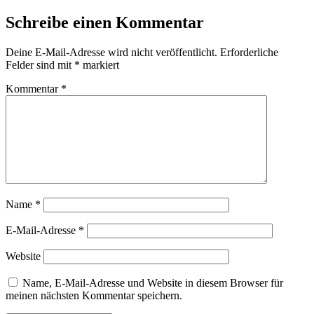
Schreibe einen Kommentar
Deine E-Mail-Adresse wird nicht veröffentlicht.
Erforderliche
Felder sind mit
*
markiert
Kommentar
*
Name
*
E-Mail-Adresse
*
Website
Name, E-Mail-Adresse und Website in diesem Browser für
meinen nächsten Kommentar speichern.