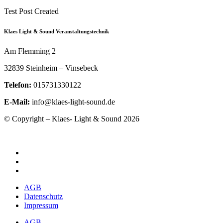
Test Post Created
Klaes Light & Sound Veranstaltungstechnik
Am Flemming 2
32839 Steinheim – Vinsebeck
Telefon:
015731330122
E-Mail:
info@klaes-light-sound.de
© Copyright – Klaes- Light & Sound 2026
AGB
Datenschutz
Impressum
AGB