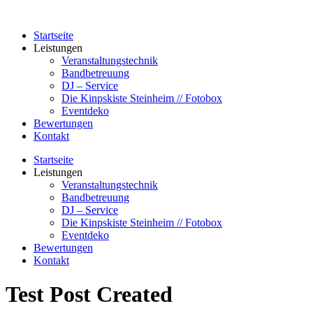
Zum
Inhalt
Startseite
springen
Leistungen
Veranstaltungstechnik
Bandbetreuung
DJ – Service
Die Kinpskiste Steinheim // Fotobox
Eventdeko
Bewertungen
Kontakt
Startseite
Leistungen
Veranstaltungstechnik
Bandbetreuung
DJ – Service
Die Kinpskiste Steinheim // Fotobox
Eventdeko
Bewertungen
Kontakt
Test Post Created